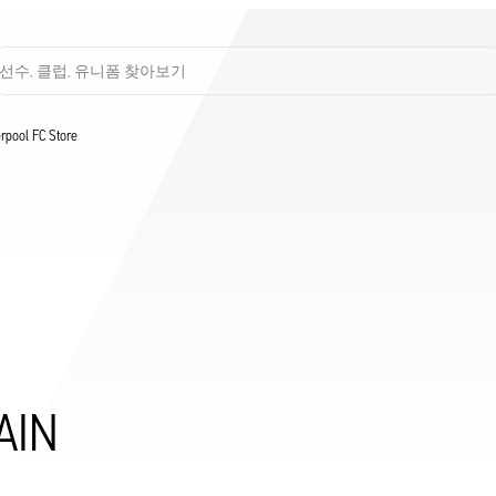
선수, 클럽, 유니폼 찾아보기
verpool FC Store
AIN