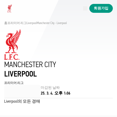
진행 중
회원가입
Now live
Liverpool
홈
프리미어 리그
Liverpool
Manchester City - Liverpool
MANCHESTER CITY
LIVERPOOL
프리미어 리그
마감된 날짜
25. 3. 4. 오후 1:06
Liverpool의 모든 경매