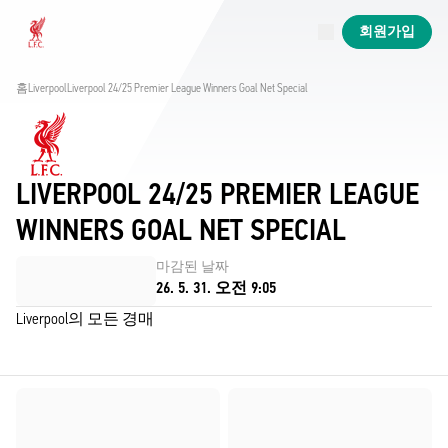
진행 중
회원가입
Now live
Liverpool
홈
Liverpool
Liverpool 24/25 Premier League Winners Goal Net Special
LIVERPOOL 24/25 PREMIER LEAGUE
WINNERS GOAL NET SPECIAL
마감된 날짜
26. 5. 31. 오전 9:05
Liverpool의 모든 경매