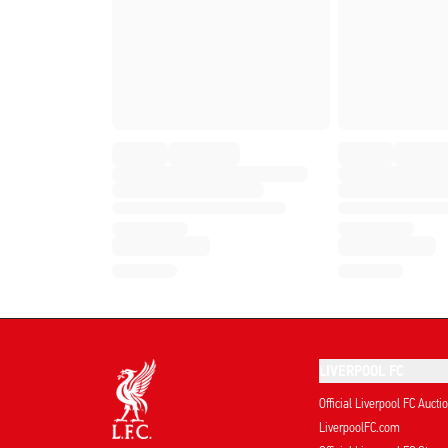
LIVERPOOL FC
Official Liverpool FC Aucti
LiverpoolFC.com