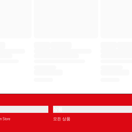
상품
on Store
모든 상품