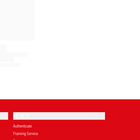
더 보기
Authenticate
Framing Service