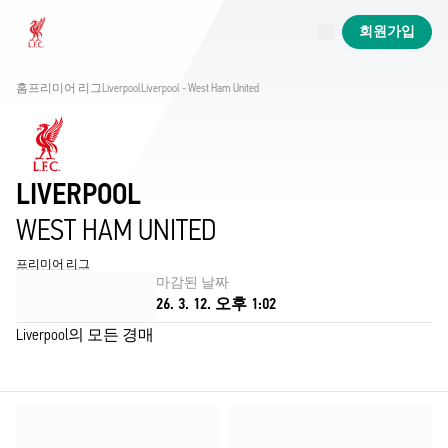
진행 중
회원가입
Now live
Liverpool
홈
프리미어 리그
Liverpool
Liverpool - West Ham United
LIVERPOOL
WEST HAM UNITED
프리미어 리그
마감된 날짜
26. 3. 12. 오후 1:02
Liverpool의 모든 경매