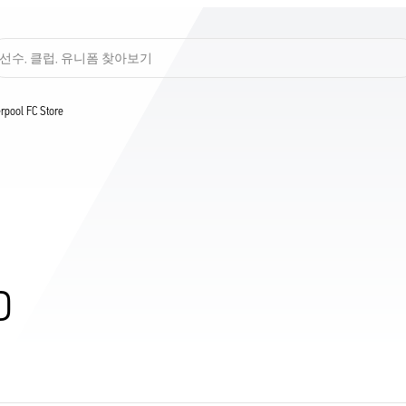
선수, 클럽, 유니폼 찾아보기
verpool FC Store
D