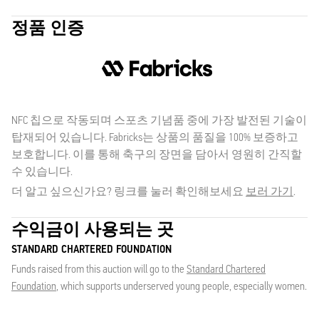
정품 인증
NFC 칩으로 작동되며 스포츠 기념품 중에 가장 발전된 기술이
탑재되어 있습니다. Fabricks는 상품의 품질을 100% 보증하고
보호합니다. 이를 통해 축구의 장면을 담아서 영원히 간직할
수 있습니다.
더 알고 싶으신가요? 링크를 눌러 확인해보세요
보러 가기
.
수익금이 사용되는 곳
STANDARD CHARTERED FOUNDATION
Funds raised from this auction will go to the
Standard Chartered
Foundation
, which supports underserved young people, especially women.