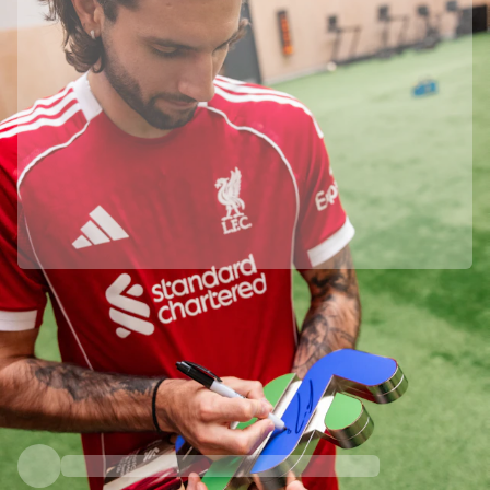
Liverpool FC의 공식 파트너입니다
정품임을 보장하기 위해 이 상품을 Liverpool FC에서 직접 수집하였습니다.
Fabricks를 통해 정품 인증 되었습니다.
이 상품에는 상품을 보증하고 보호할 수 있는 개인용 디지털 인증서가 포함되
어 있습니다.