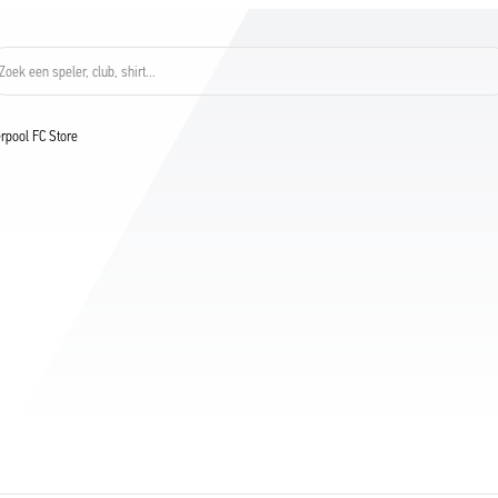
Zoek een speler, club, shirt...
verpool FC Store