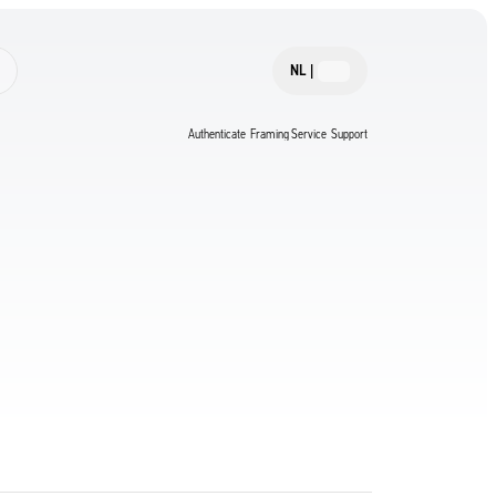
NL
|
Authenticate
Framing Service
Support