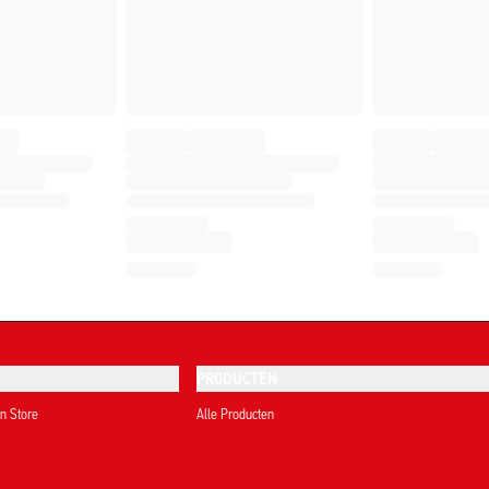
PRODUCTEN
on Store
Alle Producten