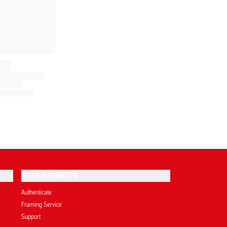
MEER INFORMATIE
Authenticate
Framing Service
Support