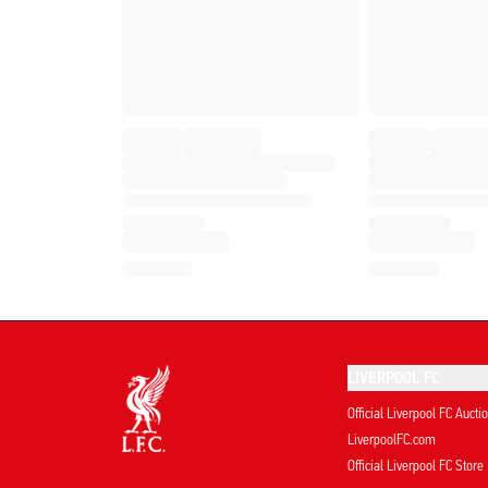
LIVERPOOL FC
Official Liverpool FC Aucti
LiverpoolFC.com
Official Liverpool FC Store