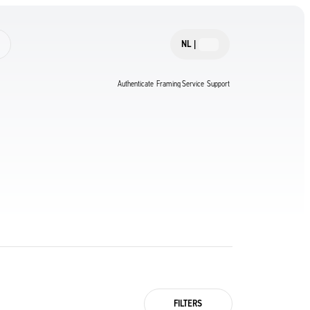
NL
|
Authenticate
Framing Service
Support
FILTERS