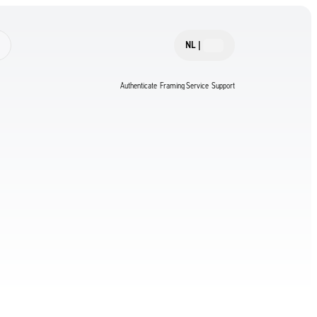
NL
|
Authenticate
Framing Service
Support