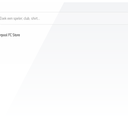
Zoek een speler, club, shirt...
verpool FC Store