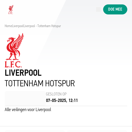
Nu live
DOE MEE
Now live
Liverpool
Home
Liverpool
Liverpool - Tottenham Hotspur
LIVERPOOL
TOTTENHAM HOTSPUR
GESLOTEN OP
07-05-2025, 12:11
Alle veilingen voor Liverpool