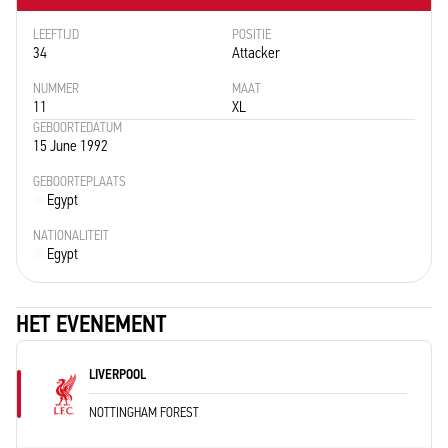
LEEFTIJD
POSITIE
34
Attacker
NUMMER
MAAT
11
XL
GEBOORTEDATUM
15 June 1992
GEBOORTEPLAATS
Egypt
NATIONALITEIT
Egypt
HET EVENEMENT
LIVERPOOL
NOTTINGHAM FOREST