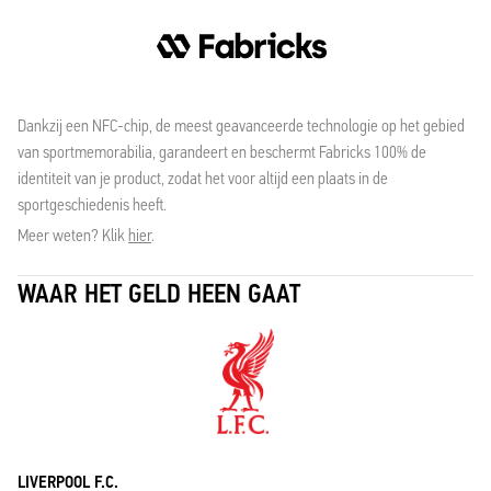
Dankzij een NFC-chip, de meest geavanceerde technologie op het gebied
van sportmemorabilia, garandeert en beschermt Fabricks 100% de
identiteit van je product, zodat het voor altijd een plaats in de
sportgeschiedenis heeft.
Meer weten? Klik
hier
.
WAAR HET GELD HEEN GAAT
LIVERPOOL F.C.