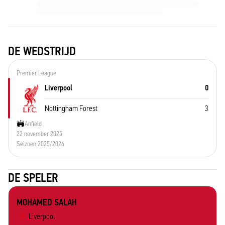
DE WEDSTRIJD
Premier League
Liverpool
0
Nottingham Forest
3
Anfield
22 november 2025
Seizoen 2025/2026
DE SPELER
MOHAMED SALAH
Liverpool