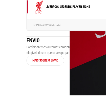
LIVERPOOL LEGENDS PLAYER SIGNS
TERMINADO,
09/04/26, 14:03
ENVIO
Combinaremos automaticamente até três camisolas para en
elegível, desde que sejam pagas em conjunto.
MAIS SOBRE O ENVIO