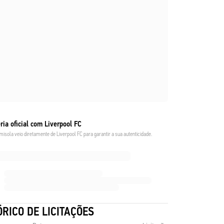
ria oficial com Liverpool FC
misola veio diretamente de Liverpool FC para garantir a sua autenticidade.
ÓRICO DE LICITAÇÕES