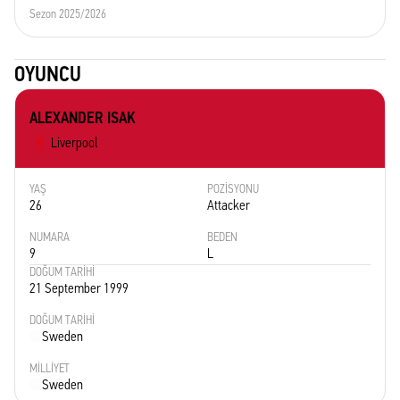
Sezon 2025/2026
OYUNCU
ALEXANDER ISAK
Liverpool
YAŞ
POZISYONU
26
Attacker
NUMARA
BEDEN
9
L
DOĞUM TARIHI
21 September 1999
DOĞUM TARIHI
Sweden
MILLIYET
Sweden