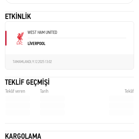
ETKINLIK
WEST HAM UNITED
LIVERPOOL
TAMAMLANDI,
9.12.2025 13:02
TEKLIF GEÇMIŞI
Teklif veren
Tarih
Teklif
KARGOLAMA