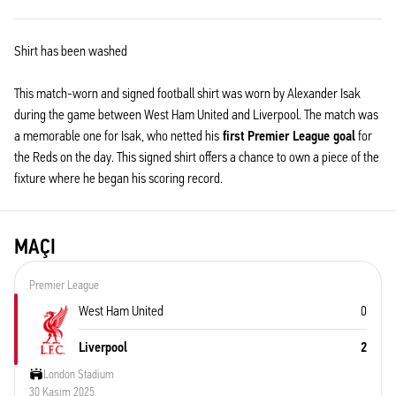
Shirt has been washed
This match-worn and signed football shirt was worn by Alexander Isak
during the game between West Ham United and Liverpool. The match was
a memorable one for Isak, who netted his
first Premier League goal
for
the Reds on the day. This signed shirt offers a chance to own a piece of the
fixture where he began his scoring record.
MAÇI
Premier League
West Ham United
0
Liverpool
2
London Stadium
30 Kasım 2025