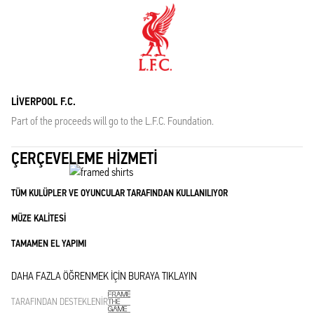
LIVERPOOL F.C.
Part of the proceeds will go to the L.F.C. Foundation.
ÇERÇEVELEME HIZMETI
TÜM KULÜPLER VE OYUNCULAR TARAFINDAN KULLANILIYOR
MÜZE KALITESI
TAMAMEN EL YAPIMI
DAHA FAZLA ÖĞRENMEK IÇIN BURAYA TIKLAYIN
TARAFINDAN DESTEKLENIR