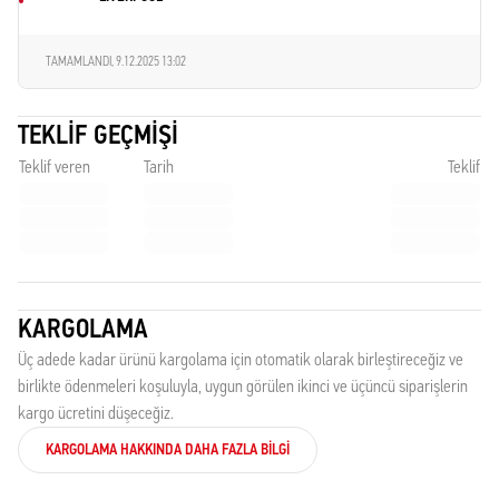
TAMAMLANDI,
9.12.2025 13:02
TEKLIF GEÇMIŞI
Teklif veren
Tarih
Teklif
KARGOLAMA
Üç adede kadar ürünü kargolama için otomatik olarak birleştireceğiz ve
birlikte ödenmeleri koşuluyla, uygun görülen ikinci ve üçüncü siparişlerin
kargo ücretini düşeceğiz.
KARGOLAMA HAKKINDA DAHA FAZLA BILGI