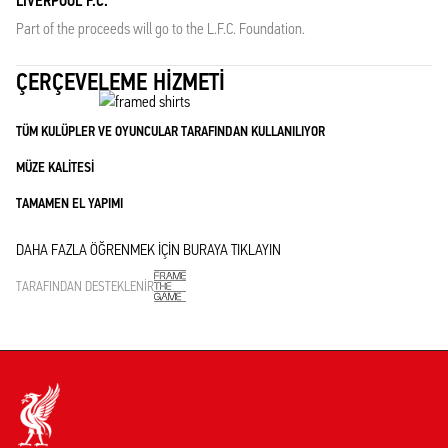
LIVERPOOL F.C.
Part of the proceeds will go to the L.F.C. Foundation.
ÇERÇEVELEME HIZMETI
TÜM KULÜPLER VE OYUNCULAR TARAFINDAN KULLANILIYOR
MÜZE KALITESI
TAMAMEN EL YAPIMI
DAHA FAZLA ÖĞRENMEK IÇIN BURAYA TIKLAYIN
TARAFINDAN DESTEKLENIR