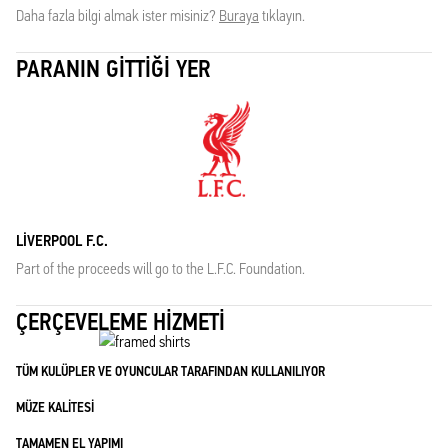
Daha fazla bilgi almak ister misiniz?
Buraya
tıklayın.
PARANIN GITTIĞI YER
LIVERPOOL F.C.
Part of the proceeds will go to the L.F.C. Foundation.
ÇERÇEVELEME HIZMETI
TÜM KULÜPLER VE OYUNCULAR TARAFINDAN KULLANILIYOR
MÜZE KALITESI
TAMAMEN EL YAPIMI