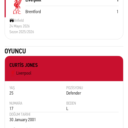
Brentford
1
Anfield
24 Mayıs 2026
Sezon 2025/2026
OYUNCU
CURTIS JONES
Liverpool
YAŞ
POZISYONU
25
Defender
NUMARA
BEDEN
17
L
DOĞUM TARIHI
30 January 2001