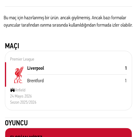
Bu maç için hazırlanmış bir ürün. ancak giyilmemiş. Ancak bazı formalar
oyuncular tarafından ısınma sırasında kullanıldığından formada izler olabilir.
MAÇI
Premier League
Liverpool
1
Brentford
1
Anfield
24 Mayıs 2026
Sezon 2025/2026
OYUNCU