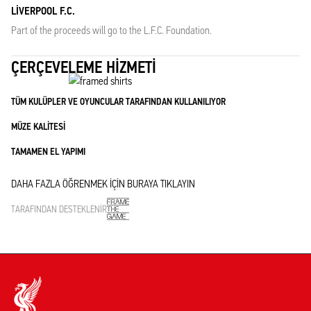
LIVERPOOL F.C.
Part of the proceeds will go to the L.F.C. Foundation.
ÇERÇEVELEME HIZMETI
TÜM KULÜPLER VE OYUNCULAR TARAFINDAN KULLANILIYOR
MÜZE KALITESI
TAMAMEN EL YAPIMI
DAHA FAZLA ÖĞRENMEK IÇIN BURAYA TIKLAYIN
TARAFINDAN DESTEKLENIR