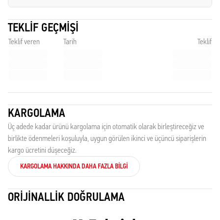
TEKLIF GEÇMIŞI
Teklif veren
Tarih
Teklif
KARGOLAMA
Üç adede kadar ürünü kargolama için otomatik olarak birleştireceğiz ve
birlikte ödenmeleri koşuluyla, uygun görülen ikinci ve üçüncü siparişlerin
kargo ücretini düşeceğiz.
KARGOLAMA HAKKINDA DAHA FAZLA BILGI
ORIJINALLIK DOĞRULAMA