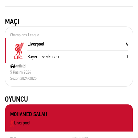
MAÇI
Champions League
Liverpool
4
Bayer Leverkusen
0
Anfield
5 Kasım 2024
Sezon 2024/2025
OYUNCU
MOHAMED SALAH
Liverpool