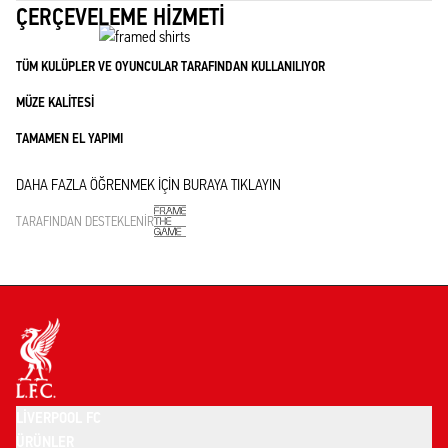
ÇERÇEVELEME HIZMETI
TÜM KULÜPLER VE OYUNCULAR TARAFINDAN KULLANILIYOR
MÜZE KALITESI
TAMAMEN EL YAPIMI
DAHA FAZLA ÖĞRENMEK IÇIN BURAYA TIKLAYIN
TARAFINDAN DESTEKLENIR
LIVERPOOL FC
ÜRÜNLER