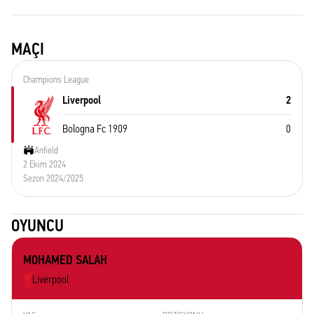
MAÇI
Champions League
Liverpool
2
Bologna Fc 1909
0
Anfield
2 Ekim 2024
Sezon 2024/2025
OYUNCU
MOHAMED SALAH
Liverpool