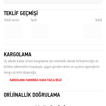
TEKLIF GEÇMIŞI
Teklif veren
Tarih
Teklif
KARGOLAMA
Üç adede kadar ürünü kargolama için otomatik olarak birleştireceğiz ve
birlikte ödenmeleri koşuluyla, uygun görülen ikinci ve üçüncü siparişlerin
kargo ücretini düşeceğiz.
KARGOLAMA HAKKINDA DAHA FAZLA BILGI
ORIJINALLIK DOĞRULAMA