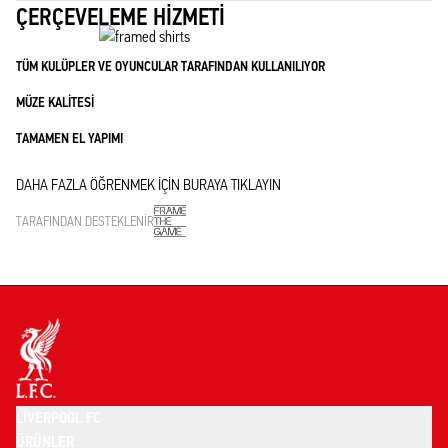
ÇERÇEVELEME HIZMETI
TÜM KULÜPLER VE OYUNCULAR TARAFINDAN KULLANILIYOR
MÜZE KALITESI
TAMAMEN EL YAPIMI
DAHA FAZLA ÖĞRENMEK IÇIN BURAYA TIKLAYIN
TARAFINDAN DESTEKLENIR
LIVERPOOL FC
ÜRÜNLER