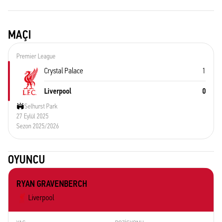
MAÇI
Premier League
Crystal Palace
1
Liverpool
0
Selhurst Park
27 Eylül 2025
Sezon 2025/2026
OYUNCU
RYAN GRAVENBERCH
Liverpool