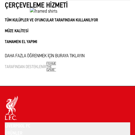
ÇERÇEVELEME HIZMETI
TÜM KULÜPLER VE OYUNCULAR TARAFINDAN KULLANILIYOR
MÜZE KALITESI
TAMAMEN EL YAPIMI
DAHA FAZLA ÖĞRENMEK IÇIN BURAYA TIKLAYIN
TARAFINDAN DESTEKLENIR
LIVERPOOL FC
ÜRÜNLER