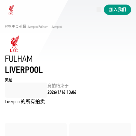
已上线场次
加入我们
Now live
Liverpool
MWS主页
英超 
Liverpool
Fulham - Liverpool
FULHAM
LIVERPOOL
英超
竞拍结束于
2026/1/16 13:06
Liverpool的所有拍卖