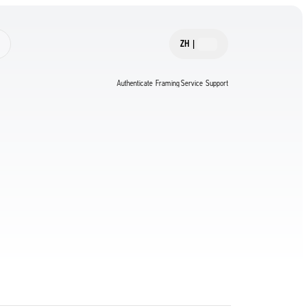
ZH
|
Authenticate
Framing Service
Support