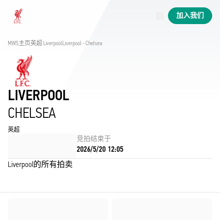
已上线场次
加入我们
Now live
Liverpool
MWS主页
英超 
Liverpool
Liverpool - Chelsea
LIVERPOOL
CHELSEA
英超
竞拍结束于
2026/5/20 12:05
Liverpool的所有拍卖