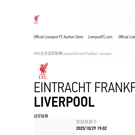
已上线场次
Now live
Liverpool
Official Liverpool FC Auction Store
LiverpoolFC.com
Official Li
MWS主页
冠军联赛
Liverpool
Eintracht Frankfurt - Liverpool
EINTRACHT FRANK
LIVERPOOL
冠军联赛
竞拍结束于
2025/10/29 19:02