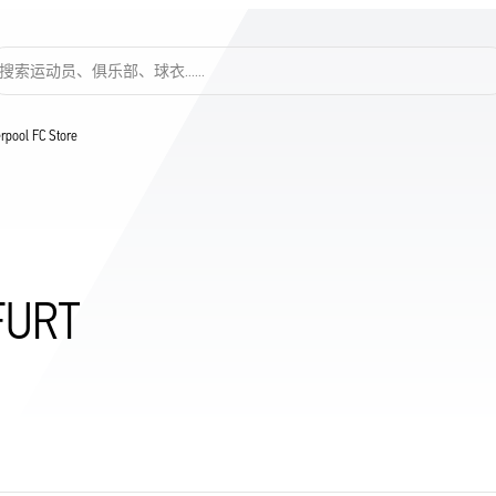
搜索运动员、俱乐部、球衣……
verpool FC Store
FURT