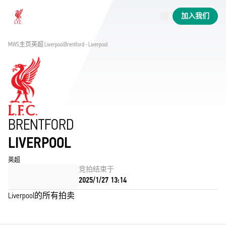
已上线场次
加入我们
Now live
Liverpool
MWS主页
英超 
Liverpool
Brentford - Liverpool
BRENTFORD
LIVERPOOL
英超
竞拍结束于
2025/1/27 13:14
Liverpool的所有拍卖