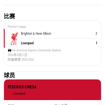
比赛
Premier League
Brighton & Hove Albion
2
Liverpool
1
The American Express Community Stadium
2026年3月21日
所属赛季 2025/2026
球员
FEDERICO CHIESA
Liverpool