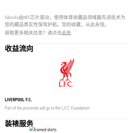
Fabricks由NFC芯片驱动，使用体育收藏品领域最先进技术为
您的藏品真实性保驾护航。您的收藏，从此永恒。
获取更多相关信息？请点击
此处
收益流向
LIVERPOOL F.C.
Part of the proceeds will go to the L.F.C. Foundation.
装裱服务