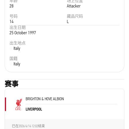
年龄
场上位置
28
Attacker
号码
藏品尺码
14
L
出生日期
25 October 1997
出生地点
Italy
国籍
Italy
赛事
BRIGHTON & HOVE ALBION
LIVERPOOL
已在
2026/4/14 12:02
结束