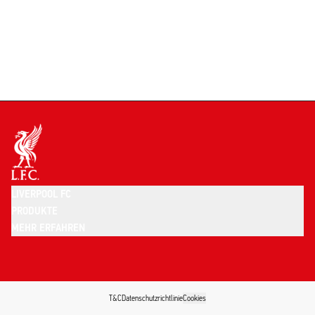
LIVERPOOL FC
PRODUKTE
MEHR ERFAHREN
T&C
Datenschutzrichtlinie
Cookies