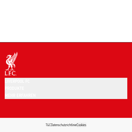
LIVERPOOL FC
PRODUKTE
MEHR ERFAHREN
T&C
Datenschutzrichtlinie
Cookies