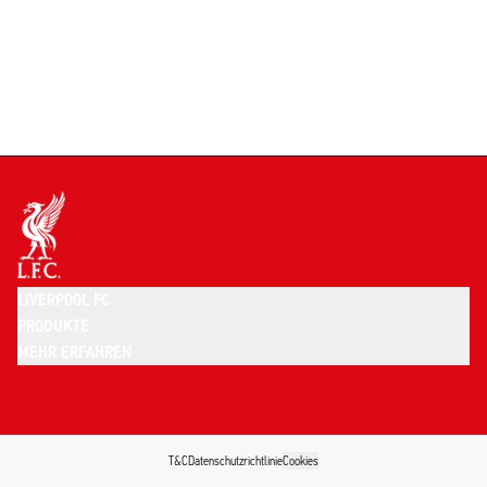
LIVERPOOL FC
PRODUKTE
MEHR ERFAHREN
T&C
Datenschutzrichtlinie
Cookies