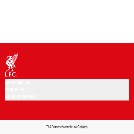
LIVERPOOL FC
PRODUKTE
MEHR ERFAHREN
T&C
Datenschutzrichtlinie
Cookies