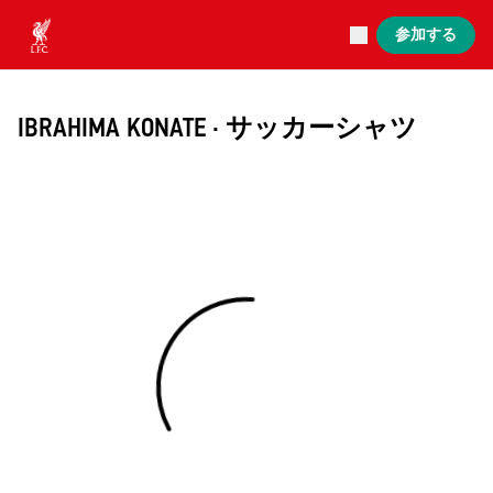
現在ライブ中
参加する
Now live
Liverpool
IBRAHIMA KONATE · サッカーシャツ