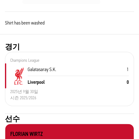
Shirt has been washed
경기
Champions League
Galatasaray S.K.
1
Liverpool
0
2025년 9월 30일
시즌 2025/2026
선수
FLORIAN WIRTZ