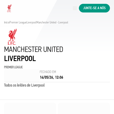
Agora ao vivo
JUNTE-SE A NÓS
Now live
Liverpool
Início
Premier League
Liverpool
Manchester United - Liverpool
MANCHESTER UNITED
LIVERPOOL
PREMIER LEAGUE
FECHADO EM
14/05/26, 12:06
Todos os leilões de Liverpool