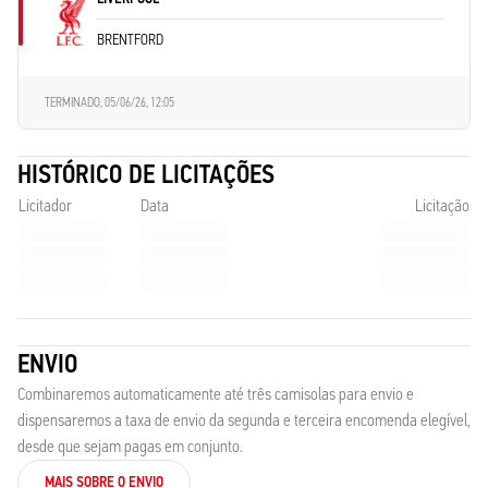
BRENTFORD
TERMINADO,
05/06/26, 12:05
HISTÓRICO DE LICITAÇÕES
Licitador
Data
Licitação
ENVIO
Combinaremos automaticamente até três camisolas para envio e
dispensaremos a taxa de envio da segunda e terceira encomenda elegível,
desde que sejam pagas em conjunto.
MAIS SOBRE O ENVIO