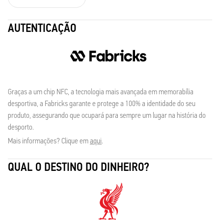
AUTENTICAÇÃO
Graças a um chip NFC, a tecnologia mais avançada em memorabília
desportiva, a Fabricks garante e protege a 100% a identidade do seu
produto, assegurando que ocupará para sempre um lugar na história do
desporto.
Mais informações? Clique em
aqui
.
QUAL O DESTINO DO DINHEIRO?