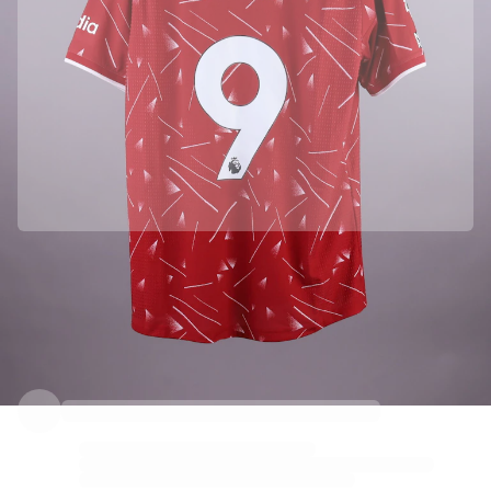
Parceria oficial com Liverpool FC
Esta camisola veio diretamente de Liverpool FC para garantir a sua autenticidade.
Autenticado com a Fabricks
Este produto vem com um certificado digital pessoal que garante e protege a sua identidade.