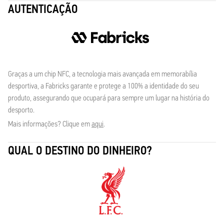
AUTENTICAÇÃO
Graças a um chip NFC, a tecnologia mais avançada em memorabília
desportiva, a Fabricks garante e protege a 100% a identidade do seu
produto, assegurando que ocupará para sempre um lugar na história do
desporto.
Mais informações? Clique em
aqui
.
QUAL O DESTINO DO DINHEIRO?