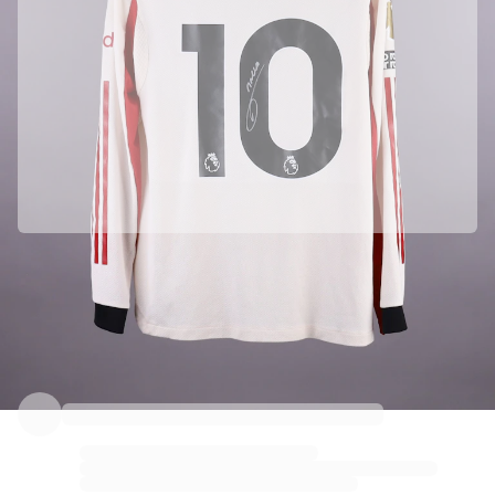
Parceria oficial com Liverpool FC
Esta camisola veio diretamente de Liverpool FC para garantir a sua autenticidade.
Autenticado com a Fabricks
Este produto vem com um certificado digital pessoal que garante e protege a sua identidade.