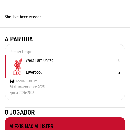
Shirt has been washed
A PARTIDA
Premier League
West Ham United
0
Liverpool
2
London Stadium
30 de novembro de 2025
Época 2025/2026
O JOGADOR
ALEXIS MAC ALLISTER