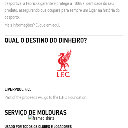
desportiva, a Fabricks garante e protege a 100% a identidade do seu
produto, assegurando que ocupará para sempre um lugar na história do
desporto.
Mais informações? Clique em
aqui
.
QUAL O DESTINO DO DINHEIRO?
LIVERPOOL F.C.
Part of the proceeds will go to the L.F.C. Foundation.
SERVIÇO DE MOLDURAS
USADO POR TODOS OS CLUBES E JOGADORES