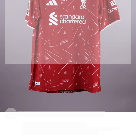
Parceria oficial com Liverpool FC
Esta camisola veio diretamente de Liverpool FC para garantir a sua autenticidade.
Autenticado com a Fabricks
Este produto vem com um certificado digital pessoal que garante e protege a sua identidade.