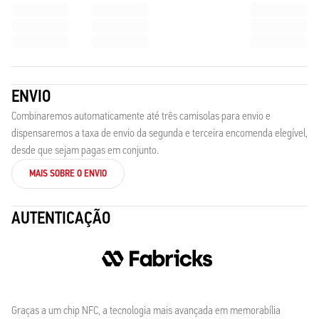
ENVIO
Combinaremos automaticamente até três camisolas para envio e
dispensaremos a taxa de envio da segunda e terceira encomenda elegível,
desde que sejam pagas em conjunto.
MAIS SOBRE O ENVIO
AUTENTICAÇÃO
Graças a um chip NFC, a tecnologia mais avançada em memorabília