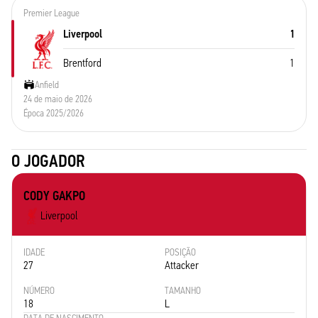
Premier League
Liverpool
1
Brentford
1
Anfield
24 de maio de 2026
Época 2025/2026
O JOGADOR
CODY GAKPO
Liverpool
IDADE
POSIÇÃO
27
Attacker
NÚMERO
TAMANHO
18
L