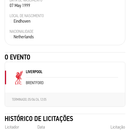
DATA DE NASCIMENTO
07 May 1999
LOCAL DE NASCIMENTO
Eindhoven
NACIONALIDADE
Netherlands
O EVENTO
LIVERPOOL
BRENTFORD
TERMINADO,
05/06/26, 12:05
HISTÓRICO DE LICITAÇÕES
Licitador
Data
Licitação