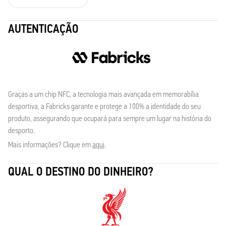
AUTENTICAÇÃO
Graças a um chip NFC, a tecnologia mais avançada em memorabília
desportiva, a Fabricks garante e protege a 100% a identidade do seu
produto, assegurando que ocupará para sempre um lugar na história do
desporto.
Mais informações? Clique em
aqui
.
QUAL O DESTINO DO DINHEIRO?