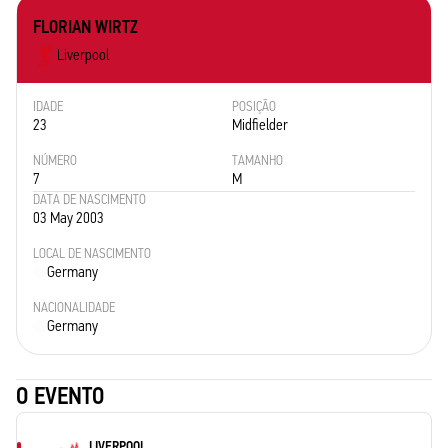
FLORIAN WIRTZ
Liverpool
IDADE
POSIÇÃO
23
Midfielder
NÚMERO
TAMANHO
7
M
DATA DE NASCIMENTO
03 May 2003
LOCAL DE NASCIMENTO
Germany
NACIONALIDADE
Germany
O EVENTO
LIVERPOOL