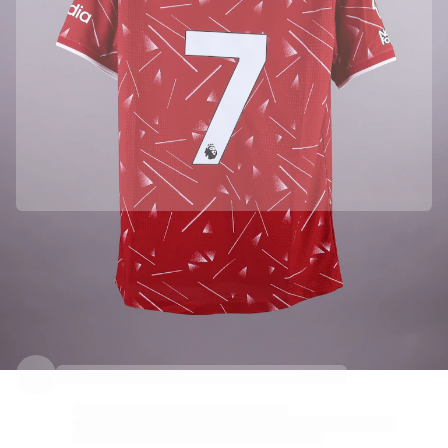
Parceria oficial com Liverpool FC
Esta camisola veio diretamente de Liverpool FC para garantir a sua autenticidade.
Autenticado com a Fabricks
Este produto vem com um certificado digital pessoal que garante e protege a sua identidade.