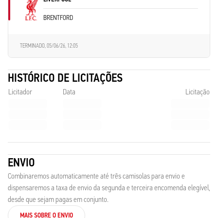
BRENTFORD
TERMINADO,
05/06/26, 12:05
HISTÓRICO DE LICITAÇÕES
Licitador
Data
Licitação
ENVIO
Combinaremos automaticamente até três camisolas para envio e
dispensaremos a taxa de envio da segunda e terceira encomenda elegível,
desde que sejam pagas em conjunto.
MAIS SOBRE O ENVIO