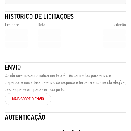
HISTÓRICO DE LICITAÇÕES
Licitador
Data
Licitação
ENVIO
Combinaremos automaticamente até três camisolas para envio e
dispensaremos a taxa de envio da segunda e terceira encomenda elegível,
desde que sejam pagas em conjunto.
MAIS SOBRE O ENVIO
AUTENTICAÇÃO