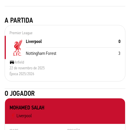
A PARTIDA
Premier League
Liverpool
0
Nottingham Forest
3
Anfield
22 de novembro de 2025
Época 2025/2026
O JOGADOR
MOHAMED SALAH
Liverpool