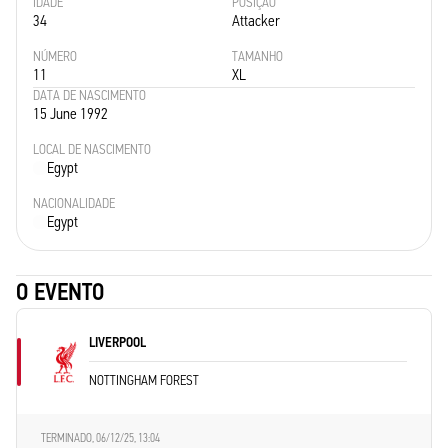
IDADE
POSIÇÃO
34
Attacker
NÚMERO
TAMANHO
11
XL
DATA DE NASCIMENTO
15 June 1992
LOCAL DE NASCIMENTO
Egypt
NACIONALIDADE
Egypt
O EVENTO
LIVERPOOL
NOTTINGHAM FOREST
TERMINADO,
06/12/25, 13:04