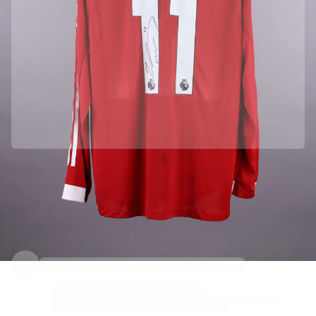
Parceria oficial com Liverpool FC
Esta camisola veio diretamente de Liverpool FC para garantir a sua autenticidade.
Autenticado com a Fabricks
Este produto vem com um certificado digital pessoal que garante e protege a sua identidade.