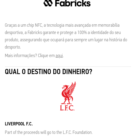
Graças a um chip NFC, a tecnologia mais avançada em memorabília
desportiva, a Fabricks garante e protege a 100% a identidade do seu
produto, assegurando que ocupará para sempre um lugar na história do
desporto.
Mais informações? Clique em
aqui
.
QUAL O DESTINO DO DINHEIRO?
LIVERPOOL F.C.
Part of the proceeds will go to the L.F.C. Foundation.