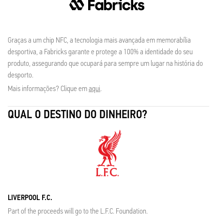
Graças a um chip NFC, a tecnologia mais avançada em memorabília
desportiva, a Fabricks garante e protege a 100% a identidade do seu
produto, assegurando que ocupará para sempre um lugar na história do
desporto.
Mais informações? Clique em
aqui
.
QUAL O DESTINO DO DINHEIRO?
LIVERPOOL F.C.
Part of the proceeds will go to the L.F.C. Foundation.