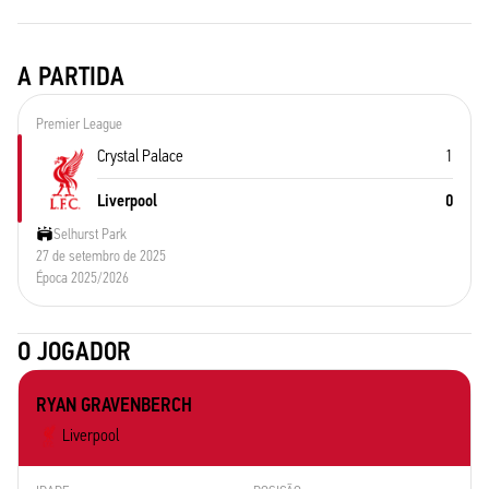
A PARTIDA
Premier League
Crystal Palace
1
Liverpool
0
Selhurst Park
27 de setembro de 2025
Época 2025/2026
O JOGADOR
RYAN GRAVENBERCH
Liverpool