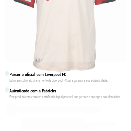
Parceria oficial com Liverpool FC
Esta camisola veio diretamente de Liverpool FC para garantir a sua autenticidade.
Autenticado com a Fabricks
Este produto vem com um certificado digital pessoal que garante e protege a sua identidade.