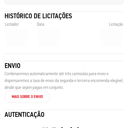
HISTÓRICO DE LICITAÇÕES
Licitador
Data
Licitação
ENVIO
Combinaremos automaticamente até três camisolas para envio e
dispensaremos a taxa de envio da segunda e terceira encomenda elegível,
desde que sejam pagas em conjunto.
MAIS SOBRE O ENVIO
AUTENTICAÇÃO