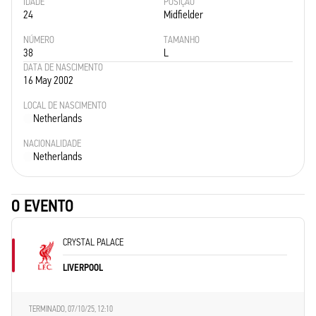
IDADE
POSIÇÃO
24
Midfielder
NÚMERO
TAMANHO
38
L
DATA DE NASCIMENTO
16 May 2002
LOCAL DE NASCIMENTO
Netherlands
NACIONALIDADE
Netherlands
O EVENTO
CRYSTAL PALACE
LIVERPOOL
TERMINADO,
07/10/25, 12:10