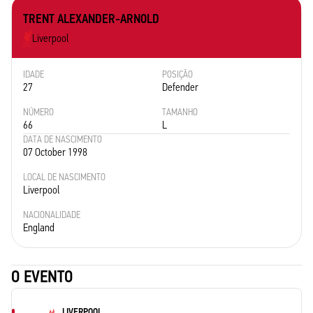
TRENT ALEXANDER-ARNOLD
Liverpool
IDADE
POSIÇÃO
27
Defender
NÚMERO
TAMANHO
66
L
DATA DE NASCIMENTO
07 October 1998
LOCAL DE NASCIMENTO
Liverpool
NACIONALIDADE
England
O EVENTO
LIVERPOOL