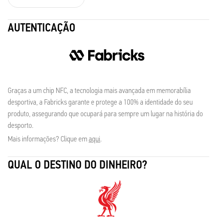
AUTENTICAÇÃO
Graças a um chip NFC, a tecnologia mais avançada em memorabília
desportiva, a Fabricks garante e protege a 100% a identidade do seu
produto, assegurando que ocupará para sempre um lugar na história do
desporto.
Mais informações? Clique em
aqui
.
QUAL O DESTINO DO DINHEIRO?