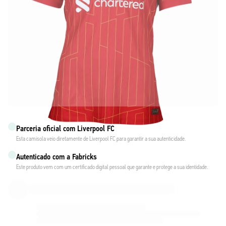
Parceria oficial com Liverpool FC
Esta camisola veio diretamente de Liverpool FC para garantir a sua autenticidade.
Autenticado com a Fabricks
Este produto vem com um certificado digital pessoal que garante e protege a sua identidade.