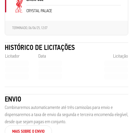
CRYSTAL PALACE
TERMINADO,
06/06/25, 12:07
HISTÓRICO DE LICITAÇÕES
Licitador
Data
Licitação
ENVIO
Combinaremos automaticamente até três camisolas para envio e
dispensaremos a taxa de envio da segunda e terceira encomenda elegível,
desde que sejam pagas em conjunto.
MAIS SOBRE O ENVIO