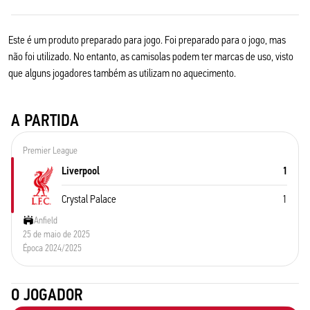
Este é um produto preparado para jogo. Foi preparado para o jogo, mas
não foi utilizado. No entanto, as camisolas podem ter marcas de uso, visto
que alguns jogadores também as utilizam no aquecimento.
A PARTIDA
Premier League
Liverpool
1
Crystal Palace
1
Anfield
25 de maio de 2025
Época 2024/2025
O JOGADOR