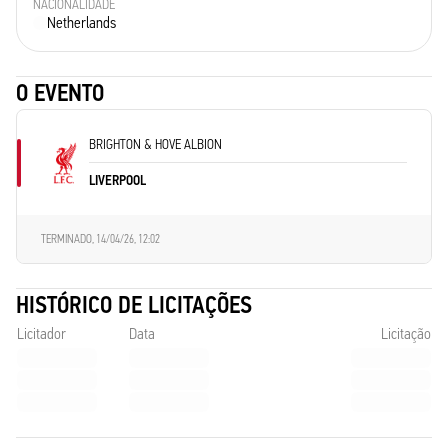
NACIONALIDADE
Netherlands
O EVENTO
BRIGHTON & HOVE ALBION
LIVERPOOL
TERMINADO,
14/04/26, 12:02
HISTÓRICO DE LICITAÇÕES
Licitador
Data
Licitação