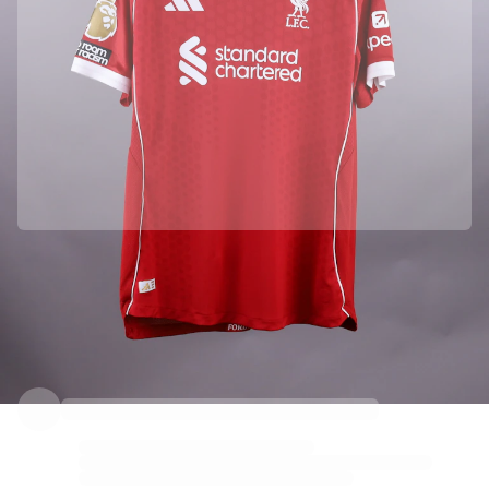
Parceria oficial com Liverpool FC
Esta camisola veio diretamente de Liverpool FC para garantir a sua autenticidade.
Autenticado com a Fabricks
Este produto vem com um certificado digital pessoal que garante e protege a sua identidade.