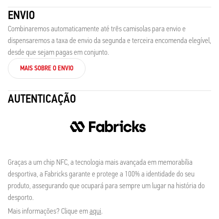
ENVIO
Combinaremos automaticamente até três camisolas para envio e
dispensaremos a taxa de envio da segunda e terceira encomenda elegível,
desde que sejam pagas em conjunto.
MAIS SOBRE O ENVIO
AUTENTICAÇÃO
Graças a um chip NFC, a tecnologia mais avançada em memorabília
desportiva, a Fabricks garante e protege a 100% a identidade do seu
produto, assegurando que ocupará para sempre um lugar na história do
desporto.
Mais informações? Clique em
aqui
.