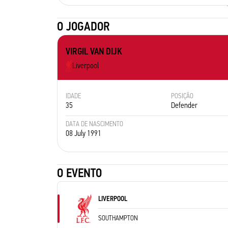
O JOGADOR
VIRGIL VAN DIJK
Liverpool
IDADE
POSIÇÃO
35
Defender
DATA DE NASCIMENTO
08 July 1991
O EVENTO
LIVERPOOL
SOUTHAMPTON