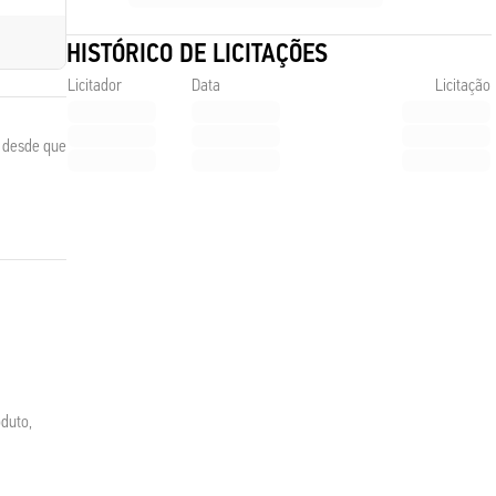
HISTÓRICO DE LICITAÇÕES
Licitador
Data
Licitação
, desde que
duto,