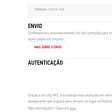
TERMINADO,
18/03/25, 13:03
ENVIO
Combinaremos automaticamente até três camisolas para env
sejam pagas em conjunto.
MAIS SOBRE O ENVIO
AUTENTICAÇÃO
Graças a um chip NFC, a tecnologia mais avançada em memor
assegurando que ocupará para sempre um lugar na história
Mais informações? Clique em
aqui
.