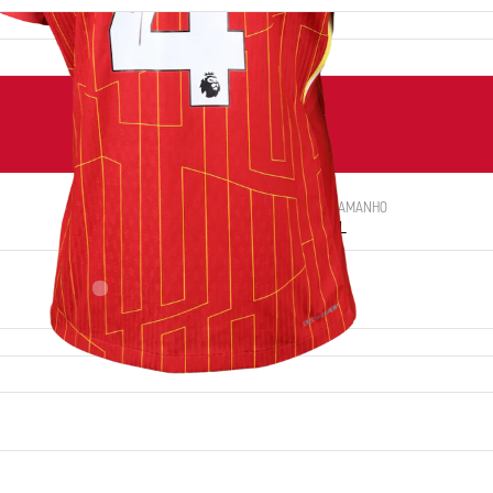
NÚMERO
TAMANHO
4
XL
LOCAL DE NASCIMENTO
Breda