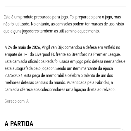
Este é um produto preparado para jogo. Foi preparado para o jogo, mas
não foi utilizado. No entanto, as camisolas podem ter marcas de uso, visto
que alguns jogadores também as utilizam no aquecimento.
A 24 de maio de 2026, Virgil van Dijk comandou a defesa em Anfield no
empate de 1-1 do Liverpool FC frente ao Brentford na Premier League.
Esta camisola oficial dos Reds foi usada em jogo pelo defesa neerlandês e
está autografada pelo jogador. Sendo um item marcante da época
2025/2026, esta peça de memorabília celebra o talento de um dos
melhores defesas centrais do mundo. Autenticada pela Fabricks, a
camisola oferece aos colecionadores uma ligação direta ao relvado.
Gerado com IA
A PARTIDA