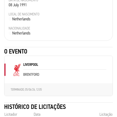
DATA DE NASCIMENTO
08 July 1991
LOCAL DE NASCIMENTO
Netherlands
NACIONALIDADE
Netherlands
O EVENTO
LIVERPOOL
BRENTFORD
TERMINADO,
05/06/26, 12:05
HISTÓRICO DE LICITAÇÕES
Licitador
Data
Licitação