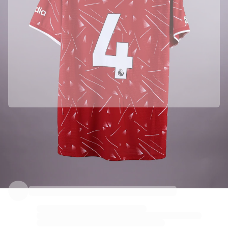
Parceria oficial com Liverpool FC
Esta camisola veio diretamente de Liverpool FC para garantir a sua autenticidade.
Autenticado com a Fabricks
Este produto vem com um certificado digital pessoal que garante e protege a sua identidade.