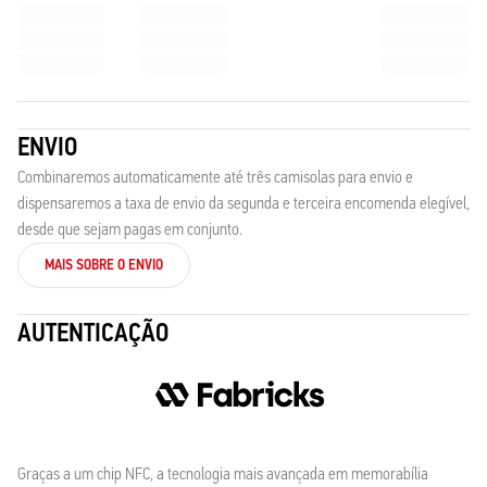
ENVIO
Combinaremos automaticamente até três camisolas para envio e
dispensaremos a taxa de envio da segunda e terceira encomenda elegível,
desde que sejam pagas em conjunto.
MAIS SOBRE O ENVIO
AUTENTICAÇÃO
Graças a um chip NFC, a tecnologia mais avançada em memorabília