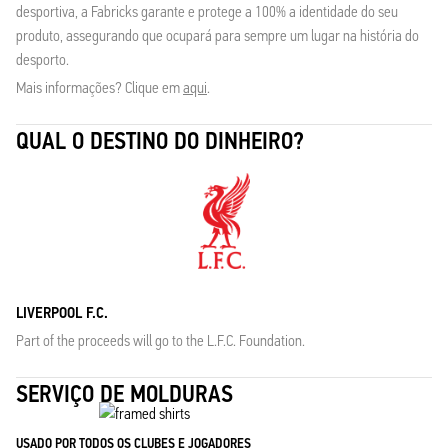
desportiva, a Fabricks garante e protege a 100% a identidade do seu
produto, assegurando que ocupará para sempre um lugar na história do
desporto.
Mais informações? Clique em
aqui
.
QUAL O DESTINO DO DINHEIRO?
LIVERPOOL F.C.
Part of the proceeds will go to the L.F.C. Foundation.
SERVIÇO DE MOLDURAS
USADO POR TODOS OS CLUBES E JOGADORES