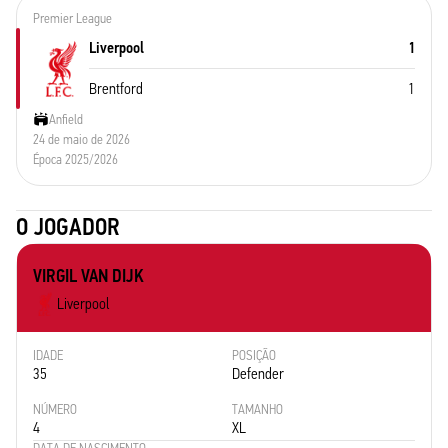
Premier League
Liverpool
1
Brentford
1
Anfield
24 de maio de 2026
Época 2025/2026
O JOGADOR
VIRGIL VAN DIJK
Liverpool
IDADE
POSIÇÃO
35
Defender
NÚMERO
TAMANHO
4
XL