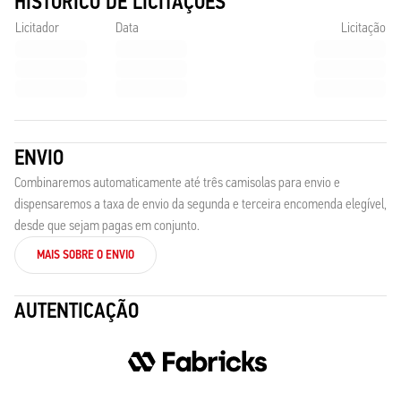
HISTÓRICO DE LICITAÇÕES
Licitador
Data
Licitação
ENVIO
Combinaremos automaticamente até três camisolas para envio e
dispensaremos a taxa de envio da segunda e terceira encomenda elegível,
desde que sejam pagas em conjunto.
MAIS SOBRE O ENVIO
AUTENTICAÇÃO