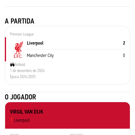
A PARTIDA
Premier League
Liverpool
2
Manchester City
0
Anfield
1 de dezembro de 2024
Época 2024/2025
O JOGADOR
VIRGIL VAN DIJK
Liverpool