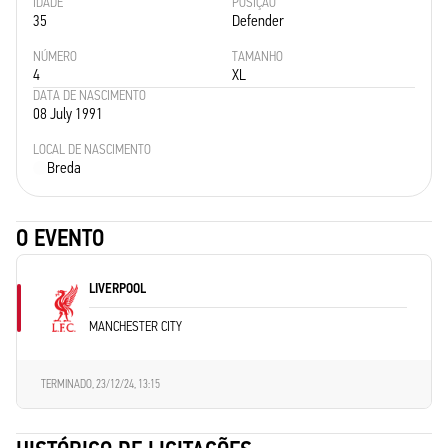
IDADE
POSIÇÃO
35
Defender
NÚMERO
TAMANHO
4
XL
DATA DE NASCIMENTO
08 July 1991
LOCAL DE NASCIMENTO
Breda
O EVENTO
LIVERPOOL
MANCHESTER CITY
TERMINADO,
23/12/24, 13:15