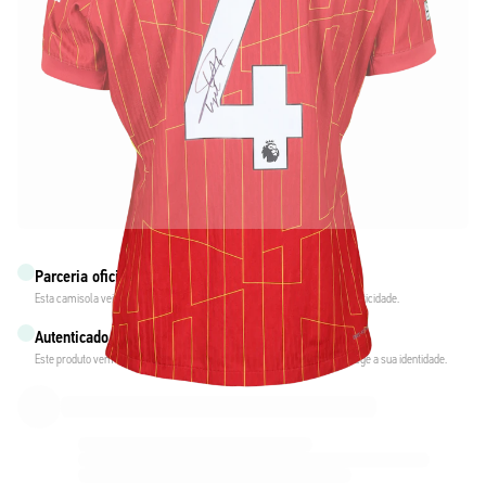
Parceria oficial com Liverpool FC
Esta camisola veio diretamente de Liverpool FC para garantir a sua autenticidade.
Autenticado com a Fabricks
Este produto vem com um certificado digital pessoal que garante e protege a sua identidade.