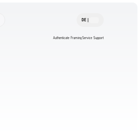
DE
|
Authenticate
Framing Service
Support