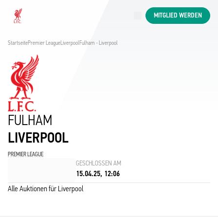
Jetzt live
MITGLIED WERDEN
Now live
Liverpool
Startseite
Premier League
Liverpool
Fulham - Liverpool
FULHAM
LIVERPOOL
PREMIER LEAGUE
GESCHLOSSEN AM
15.04.25, 12:06
Alle Auktionen für Liverpool