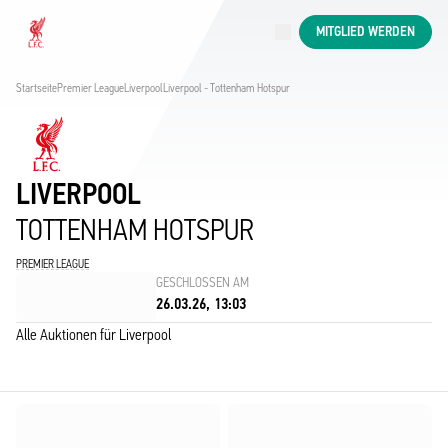
Jetzt live
MITGLIED WERDEN
Now live
Liverpool
Startseite
Premier League
Liverpool
Liverpool - Tottenham Hotspur
LIVERPOOL
TOTTENHAM HOTSPUR
PREMIER LEAGUE
GESCHLOSSEN AM
26.03.26, 13:03
Alle Auktionen für Liverpool