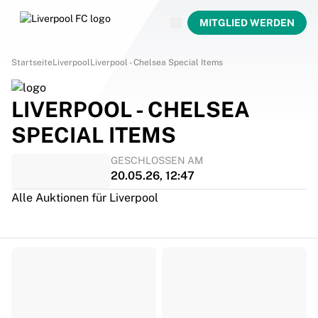
Jetzt live
MITGLIED WERDEN
Now live
Liverpool
Startseite
Liverpool
Liverpool - Chelsea Special Items
LIVERPOOL - CHELSEA
SPECIAL ITEMS
GESCHLOSSEN AM
20.05.26, 12:47
Alle Auktionen für Liverpool