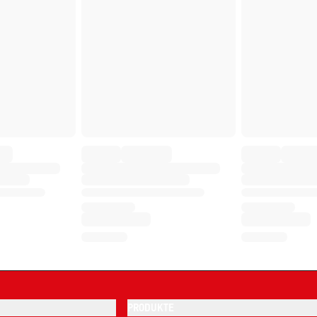
PRODUKTE