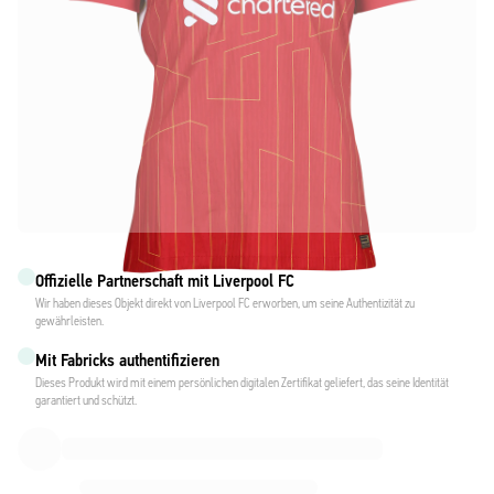
Offizielle Partnerschaft mit Liverpool FC
Wir haben dieses Objekt direkt von Liverpool FC erworben, um seine Authentizität zu
gewährleisten.
Mit Fabricks authentifizieren
Dieses Produkt wird mit einem persönlichen digitalen Zertifikat geliefert, das seine Identität
garantiert und schützt.