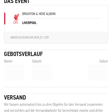
DAS EVENT
BRIGHTON & HOVE ALBION
LIVERPOOL
ABGESCHLOSSEN AM
28.05.25, 12:09
GEBOTSVERLAUF
Bieter
Datum
Gebot
VERSAND
Wir fassen automatisch bis zu drei Objekte für den Versand zusammen
und verzichten auf die Versandgebühr für berechtigte zweite und dritte