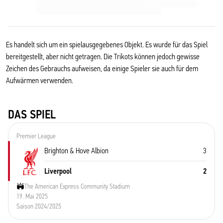
Es handelt sich um ein spielausgegebenes Objekt. Es wurde für das Spiel
bereitgestellt, aber nicht getragen. Die Trikots können jedoch gewisse
Zeichen des Gebrauchs aufweisen, da einige Spieler sie auch für dem
Aufwärmen verwenden.
DAS SPIEL
Premier League
Brighton & Hove Albion
3
Liverpool
2
The American Express Community Stadium
19. Mai 2025
Saison 2024/2025