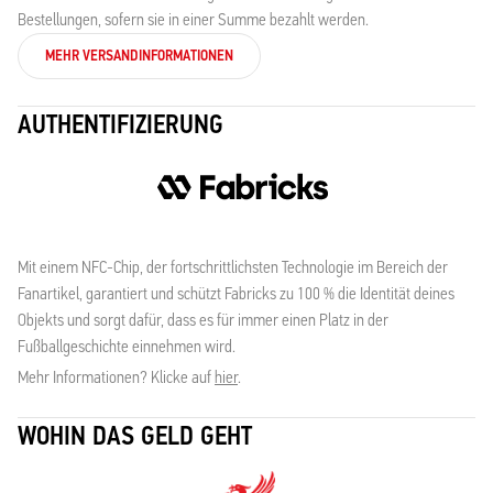
Bestellungen, sofern sie in einer Summe bezahlt werden.
MEHR VERSANDINFORMATIONEN
AUTHENTIFIZIERUNG
Mit einem NFC-Chip, der fortschrittlichsten Technologie im Bereich der
Fanartikel, garantiert und schützt Fabricks zu 100 % die Identität deines
Objekts und sorgt dafür, dass es für immer einen Platz in der
Fußballgeschichte einnehmen wird.
Mehr Informationen? Klicke auf
hier
.
WOHIN DAS GELD GEHT