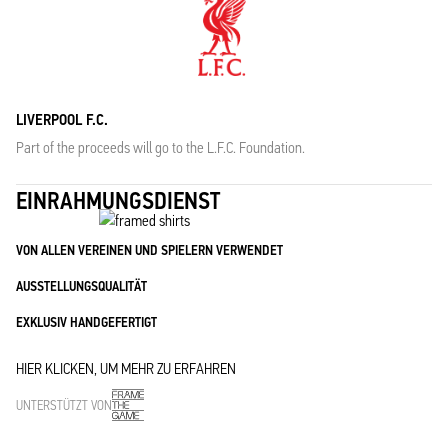
LIVERPOOL F.C.
Part of the proceeds will go to the L.F.C. Foundation.
EINRAHMUNGSDIENST
VON ALLEN VEREINEN UND SPIELERN VERWENDET
AUSSTELLUNGSQUALITÄT
EXKLUSIV HANDGEFERTIGT
HIER KLICKEN, UM MEHR ZU ERFAHREN
UNTERSTÜTZT VON